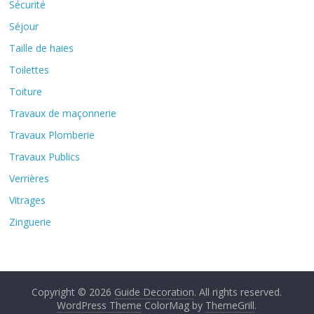
Sécurité
Séjour
Taille de haies
Toilettes
Toiture
Travaux de maçonnerie
Travaux Plomberie
Travaux Publics
Verrières
Vitrages
Zinguerie
Copyright © 2026
Guide Decoration
. All rights reserved.
WordPress Theme
ColorMag by
ThemeGrill
.