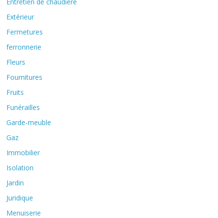
Entretien de chaudière
Extérieur
Fermetures
ferronnerie
Fleurs
Fournitures
Fruits
Funérailles
Garde-meuble
Gaz
Immobilier
Isolation
Jardin
Juridique
Menuiserie