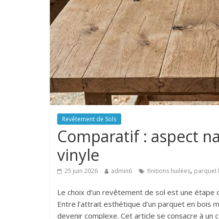
Revêtement de Sols
Comparatif : aspect na
vinyle
,
25 juin 2026
admin6
finitions huilées
parquet 
Le choix d’un revêtement de sol est une étape 
Entre l’attrait esthétique d’un parquet en bois ma
devenir complexe. Cet article se consacre à un