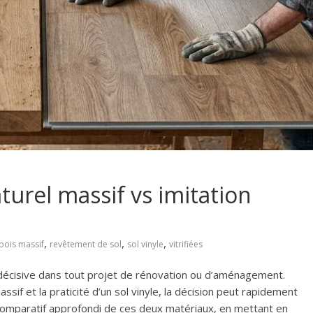
turel massif vs imitation
,
,
,
bois massif
revêtement de sol
sol vinyle
vitrifiées
décisive dans tout projet de rénovation ou d’aménagement.
ssif et la praticité d’un sol vinyle, la décision peut rapidement
 comparatif approfondi de ces deux matériaux, en mettant en