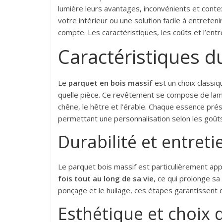
lumière leurs avantages, inconvénients et contex
votre intérieur ou une solution facile à entrete
compte. Les caractéristiques, les coûts et l’entr
Caractéristiques d
Le
parquet en bois massif
est un choix classiq
quelle pièce. Ce revêtement se compose de lames
chêne, le hêtre et l’érable. Chaque essence pré
permettant une personnalisation selon les goûts
Durabilité et entreti
Le parquet bois massif est particulièrement appré
fois tout au long de sa vie
, ce qui prolonge sa 
ponçage et le huilage, ces étapes garantissent q
Esthétique et choix d