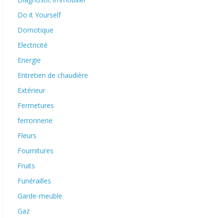
Do it Yourself
Domotique
Electricité
Energie
Entretien de chaudière
Extérieur
Fermetures
ferronnerie
Fleurs
Fournitures
Fruits
Funérailles
Garde-meuble
Gaz