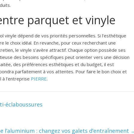
duits.
entre parquet et vinyle
ol vinyle dépend de vos priorités personnelles. Si l’esthétique
être le choix idéal. En revanche, pour ceux recherchant une
tretien, le vinyle s’avère attractif. Chaque option possède ses
utieuse des besoins spécifiques peut orienter vers une décision
uhaitée, des préférences esthétiques et du budget, il est
pondra parfaitement à vos attentes. Pour faire le bon choix et
l à l’entreprise
PIERRE
.
ti-éclaboussures
 l’aluminium : changez vos galets d’entraînement