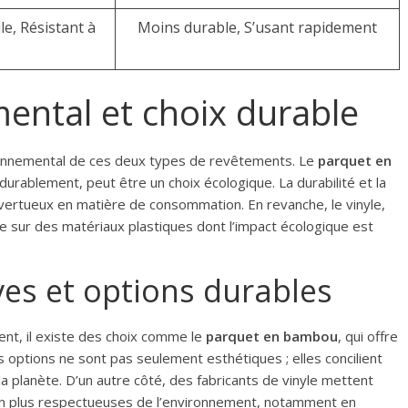
le, Résistant à
Moins durable, S’usant rapidement
ental et choix durable
ironnemental de ces deux types de revêtements. Le
parquet en
 durablement, peut être un choix écologique. La durabilité et la
 vertueux en matière de consommation. En revanche, le vinyle,
e sur des matériaux plastiques dont l’impact écologique est
ves et options durables
nt, il existe des choix comme le
parquet en bambou
, qui offre
s options ne sont pas seulement esthétiques ; elles concilient
 planète. D’un autre côté, des fabricants de vinyle mettent
on plus respectueuses de l’environnement, notamment en