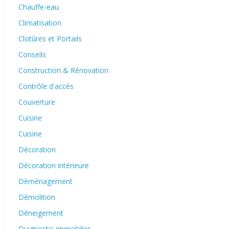
Chauffe-eau
Climatisation
Clotûres et Portails
Conseils
Construction & Rénovation
Contrôle d'accès
Couverture
Cuisine
Cuisine
Décoration
Décoration intérieure
Déménagement
Démolition
Déneigement
Diagnostic immobilier