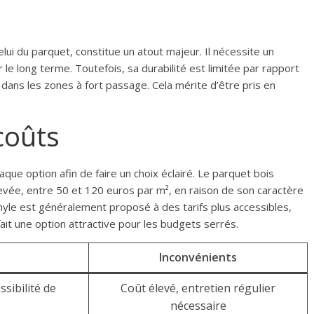
elui du parquet, constitue un atout majeur. Il nécessite un
 le long terme. Toutefois, sa durabilité est limitée par rapport
t dans les zones à fort passage. Cela mérite d’être pris en
coûts
haque option afin de faire un choix éclairé. Le parquet bois
levée, entre 50 et 120 euros par m², en raison de son caractère
vinyle est généralement proposé à des tarifs plus accessibles,
ait une option attractive pour les budgets serrés.
Inconvénients
ssibilité de
Coût élevé, entretien régulier
nécessaire