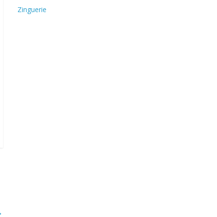
Zinguerie
→