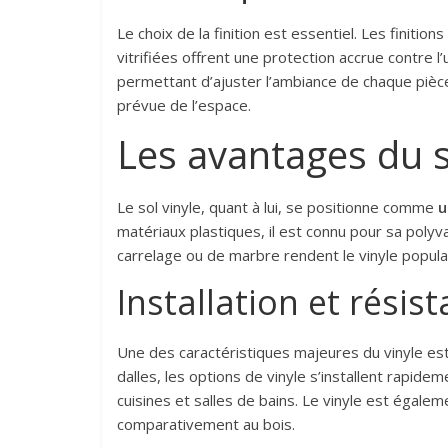
Le choix de la finition est essentiel. Les finitio
vitrifiées offrent une protection accrue contre l
permettant d’ajuster l’ambiance de chaque pièce. 
prévue de l’espace.
Les avantages du s
Le sol vinyle, quant à lui, se positionne comme
u
matériaux plastiques, il est connu pour sa polyv
carrelage ou de marbre rendent le vinyle popul
Installation et résis
Une des caractéristiques majeures du vinyle es
dalles, les options de vinyle s’installent rapideme
cuisines et salles de bains. Le vinyle est égale
comparativement au bois.