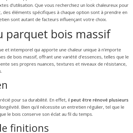
tes d’utilisation. Que vous recherchiez un look chaleureux pour
nir, des éléments spécifiques à chaque option sont à prendre en
etien sont autant de facteurs influençant votre choix.
u parquet bois massif
ue et intemporel qui apporte une chaleur unique à n’importe
 de bois massif, offrant une variété d’essences, telles que le
sente ses propres nuances, textures et niveaux de résistance,
.
en
cié pour sa durabilité. En effet, il
peut être rénové plusieurs
longévité. Bien qu’il nécessite un entretien régulier, tel que le
ue le bois conserve son éclat au fil du temps.
e finitions