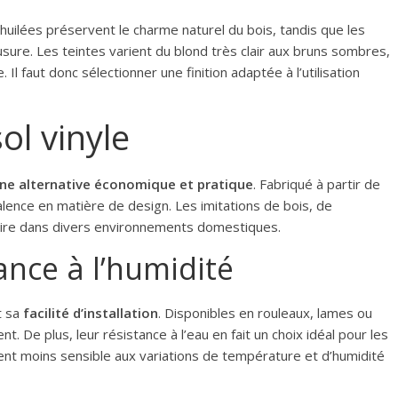
ns huilées préservent le charme naturel du bois, tandis que les
’usure. Les teintes varient du blond très clair aux bruns sombres,
Il faut donc sélectionner une finition adaptée à l’utilisation
ol vinyle
ne alternative économique et pratique
. Fabriqué à partir de
alence en matière de design. Les imitations de bois, de
aire dans divers environnements domestiques.
tance à l’humidité
t sa
facilité d’installation
. Disponibles en rouleaux, lames ou
nt. De plus, leur résistance à l’eau en fait un choix idéal pour les
ment moins sensible aux variations de température et d’humidité