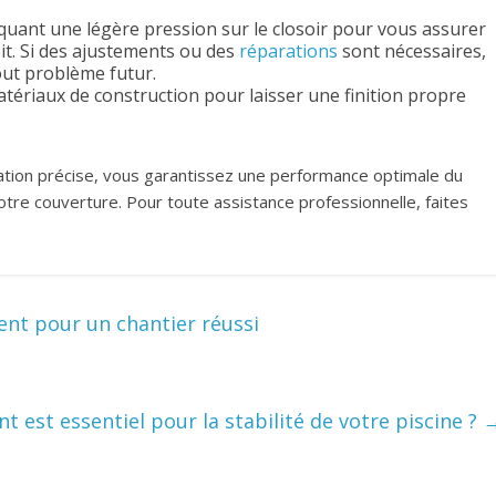
iquant une légère pression sur le closoir pour vous assurer
oit. Si des ajustements ou des
réparations
sont nécessaires,
out problème futur.
tériaux de construction pour laisser une finition propre
llation précise, vous garantissez une performance optimale du
 votre couverture. Pour toute assistance professionnelle, faites
ent pour un chantier réussi
t est essentiel pour la stabilité de votre piscine ?