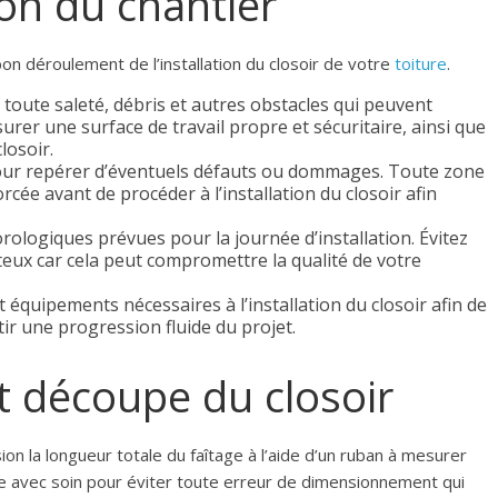
ion du chantier
on déroulement de l’installation du closoir de votre
toiture
.
 toute saleté, débris et autres obstacles qui peuvent
surer une surface de travail propre et sécuritaire, ainsi que
closoir.
e pour repérer d’éventuels défauts ou dommages. Toute zone
ée avant de procéder à l’installation du closoir afin
ologiques prévues pour la journée d’installation. Évitez
teux car cela peut compromettre la qualité de votre
 équipements nécessaires à l’installation du closoir afin de
ir une progression fluide du projet.
t découpe du closoir
ion la longueur totale du faîtage à l’aide d’un ruban à mesurer
ée avec soin pour éviter toute erreur de dimensionnement qui