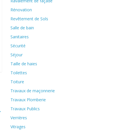
Ravalement de façade
Rénovation
Revêtement de Sols
Salle de bain
Sanitaires
Sécurité
Séjour
Taille de haies
Toilettes
Toiture
Travaux de maçonnerie
Travaux Plomberie
Travaux Publics
→
Verrières
Vitrages