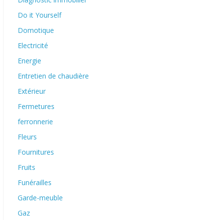
Do it Yourself
Domotique
Electricité
Energie
Entretien de chaudière
Extérieur
Fermetures
ferronnerie
Fleurs
Fournitures
Fruits
Funérailles
Garde-meuble
Gaz