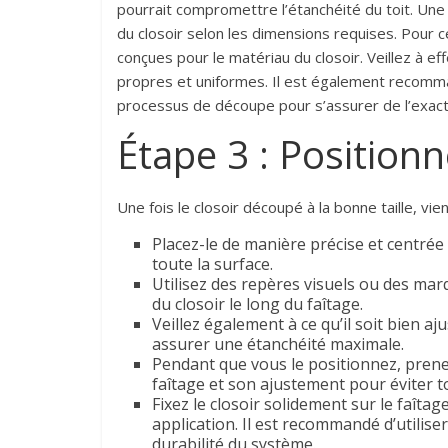
pourrait compromettre l’étanchéité du toit. Une
du closoir selon les dimensions requises. Pour ce
conçues pour le matériau du closoir. Veillez à 
propres et uniformes. Il est également recomma
processus de découpe pour s’assurer de l’exac
Étape 3 : Position
Une fois le closoir découpé à la bonne taille, vie
Placez-le de manière précise et centrée 
toute la surface.
Utilisez des repères visuels ou des ma
du closoir le long du faîtage.
Veillez également à ce qu’il soit bien a
assurer une étanchéité maximale.
Pendant que vous le positionnez, prene
faîtage et son ajustement pour éviter t
Fixez le closoir solidement sur le faîtag
application. Il est recommandé d’utilise
durabilité du système.