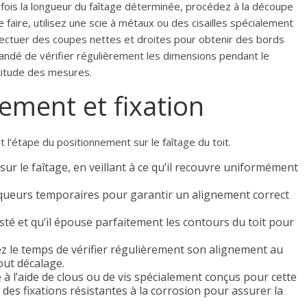
 fois la longueur du faîtage déterminée, procédez à la découpe
 faire, utilisez une scie à métaux ou des cisailles spécialement
effectuer des coupes nettes et droites pour obtenir des bords
ndé de vérifier régulièrement les dimensions pendant le
titude des mesures.
nement et fixation
nt l’étape du positionnement sur le faîtage du toit.
sur le faîtage, en veillant à ce qu’il recouvre uniformément
rqueurs temporaires pour garantir un alignement correct
justé et qu’il épouse parfaitement les contours du toit pour
z le temps de vérifier régulièrement son alignement au
out décalage.
e à l’aide de clous ou de vis spécialement conçus pour cette
r des fixations résistantes à la corrosion pour assurer la