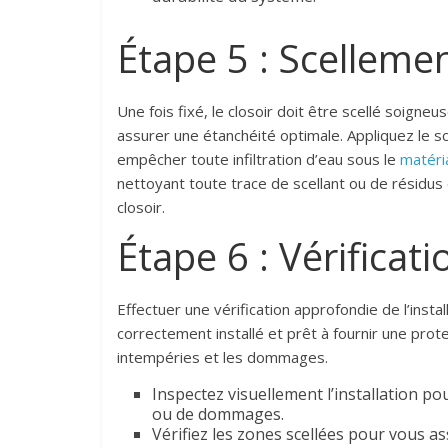
Étape 5 : Scellemen
Une fois fixé, le closoir doit être scellé soigne
assurer une étanchéité optimale. Appliquez le s
empêcher toute infiltration d’eau sous le
matéri
nettoyant toute trace de scellant ou de résidus
closoir.
Étape 6 : Vérificati
Effectuer une vérification approfondie de l’insta
correctement installé et prêt à fournir une prot
intempéries et les dommages.
Inspectez visuellement l’installation p
ou de dommages.
Vérifiez les zones scellées pour vous as