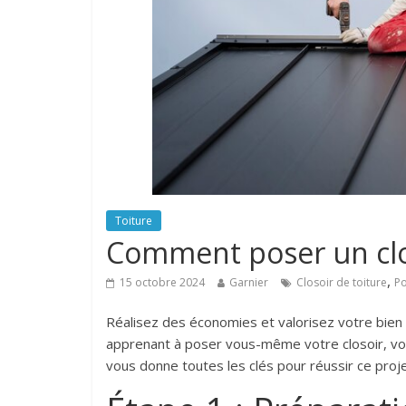
Toiture
Comment poser un clos
,
15 octobre 2024
Garnier
Closoir de toiture
Po
Réalisez des économies et valorisez votre bien 
apprenant à poser vous-même votre closoir, vo
vous donne toutes les clés pour réussir ce proje