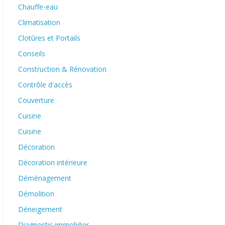
Chauffe-eau
Climatisation
Clotûres et Portails
Conseils
Construction & Rénovation
Contrôle d'accès
Couverture
Cuisine
Cuisine
Décoration
Décoration intérieure
Déménagement
Démolition
Déneigement
Diagnostic immobilier