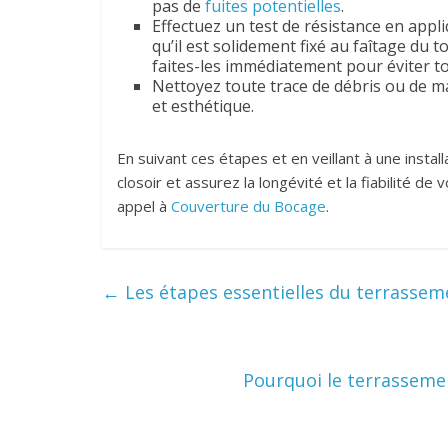
pas de
fuites potentielles
.
Effectuez un test de résistance en appl
qu’il est solidement fixé au faîtage du t
faites-les immédiatement pour éviter t
Nettoyez toute trace de débris ou de ma
et esthétique.
En suivant ces étapes et en veillant à une insta
closoir et assurez la longévité et la fiabilité de
appel à
Couverture du Bocage
.
←
Les étapes essentielles du terrassem
Pourquoi le terrassemen