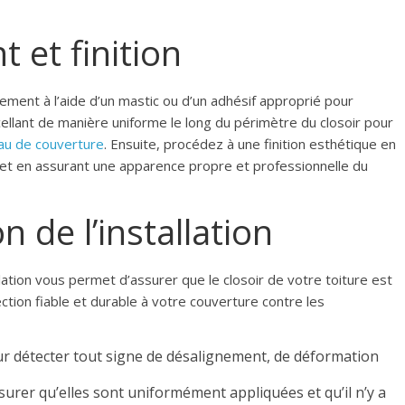
t et finition
usement à l’aide d’un mastic ou d’un adhésif approprié pour
cellant de manière uniforme le long du périmètre du closoir pour
au de couverture
. Ensuite, procédez à une finition esthétique en
 et en assurant une apparence propre et professionnelle du
on de l’installation
llation vous permet d’assurer que le closoir de votre toiture est
ection fiable et durable à votre couverture contre les
our détecter tout signe de désalignement, de déformation
surer qu’elles sont uniformément appliquées et qu’il n’y a