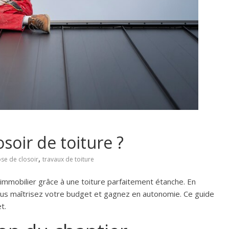
oir de toiture ?
,
se de closoir
travaux de toiture
immobilier grâce à une toiture parfaitement étanche. En
us maîtrisez votre budget et gagnez en autonomie. Ce guide
t.