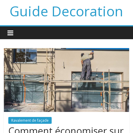
Guide Decoration
Ravalement de façade
Comment économiser sur