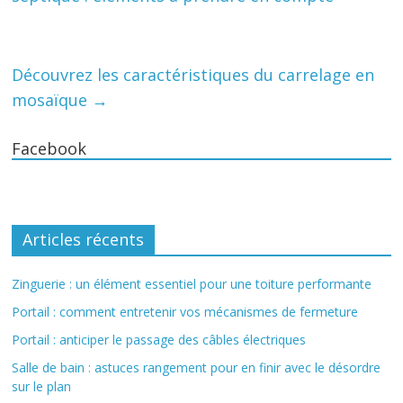
Découvrez les caractéristiques du carrelage en
mosaïque
→
Facebook
Articles récents
Zinguerie : un élément essentiel pour une toiture performante
Portail : comment entretenir vos mécanismes de fermeture
Portail : anticiper le passage des câbles électriques
Salle de bain : astuces rangement pour en finir avec le désordre
sur le plan