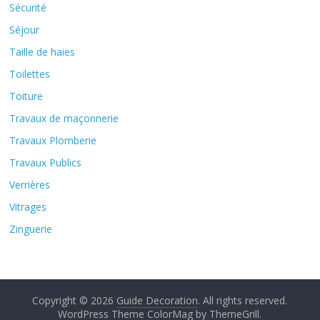
Sécurité
Séjour
Taille de haies
Toilettes
Toiture
Travaux de maçonnerie
Travaux Plomberie
Travaux Publics
Verrières
Vitrages
Zinguerie
Copyright © 2026
Guide Decoration
. All rights reserved.
WordPress Theme
ColorMag by
ThemeGrill
.