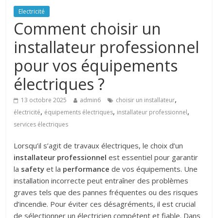
Electricité
Comment choisir un
installateur professionnel
pour vos équipements
électriques ?
,
13 octobre 2025
admin6
choisir un installateur
,
,
,
électricité
équipements électriques
installateur professionnel
services électriques
Lorsqu’il s’agit de travaux électriques, le choix d’un
installateur professionnel
est essentiel pour garantir
la
safety
et la
performance
de vos équipements. Une
installation incorrecte peut entraîner des problèmes
graves tels que des pannes fréquentes ou des risques
d’incendie. Pour éviter ces désagréments, il est crucial
de sélectionner un électricien compétent et fiable. Dans