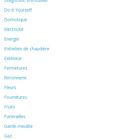
Diagnostic immobilier
Do it Yourself
Domotique
Electricité
Energie
Entretien de chaudière
Extérieur
Fermetures
ferronnerie
Fleurs
Fournitures
Fruits
Funérailles
Garde-meuble
Gaz