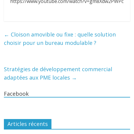
https://www.youtube.com/watch?v=gm8Xdw2PWPc
←
Cloison amovible ou fixe : quelle solution
choisir pour un bureau modulable ?
Stratégies de développement commercial
adaptées aux PME locales
→
Facebook
Articles récents