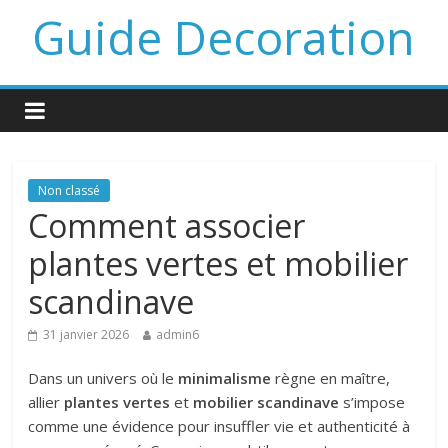
Guide Decoration
Non classé
Comment associer
plantes vertes et mobilier
scandinave
31 janvier 2026
admin6
Dans un univers où le
minimalisme
règne en maître,
allier
plantes vertes
et
mobilier scandinave
s’impose
comme une évidence pour insuffler vie et authenticité à