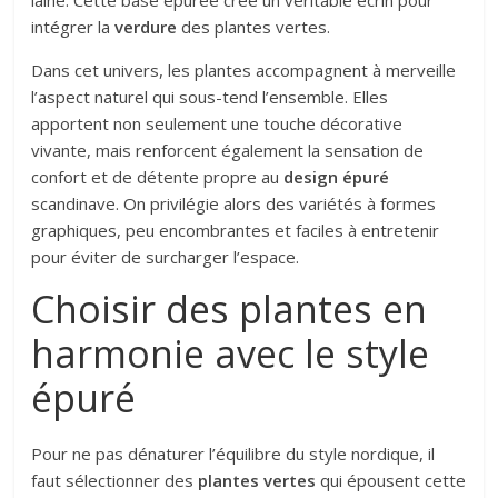
laine. Cette base épurée crée un véritable écrin pour
intégrer la
verdure
des plantes vertes.
Dans cet univers, les plantes accompagnent à merveille
l’aspect naturel qui sous-tend l’ensemble. Elles
apportent non seulement une touche décorative
vivante, mais renforcent également la sensation de
confort et de détente propre au
design épuré
scandinave. On privilégie alors des variétés à formes
graphiques, peu encombrantes et faciles à entretenir
pour éviter de surcharger l’espace.
Choisir des plantes en
harmonie avec le style
épuré
Pour ne pas dénaturer l’équilibre du style nordique, il
faut sélectionner des
plantes vertes
qui épousent cette