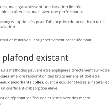
es, mais garantissent une isolation limitée.
: plus coûteuses, mais avec une performance
 conçus
: optimisés pour l’absorption du bruit, bien qu’ils
allation.
istant et le nouveau est généralement conseillée pour
 plafond existant
lusieurs méthodes peuvent être appliquées directement sur votre
iques
améliore l’absorption des bruits aériens et doit être
eaux absorbants collés
, quant à eux, sont faciles à installer et
 un coefficient d’absorption élevé.
tant en réparant les fissures et joints avec des mastic
.