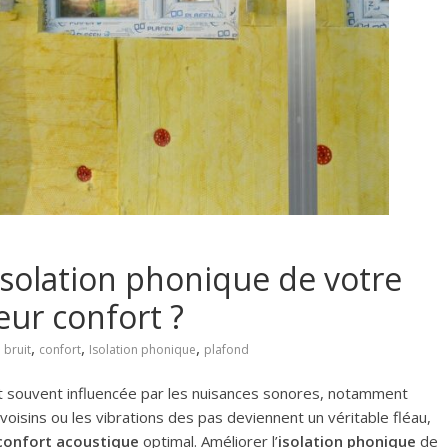
solation phonique de votre
eur confort ?
,
,
,
,
bruit
confort
Isolation phonique
plafond
st souvent influencée par les nuisances sonores, notamment
 voisins ou les vibrations des pas deviennent un véritable fléau,
confort acoustique
optimal. Améliorer l’
isolation phonique
de