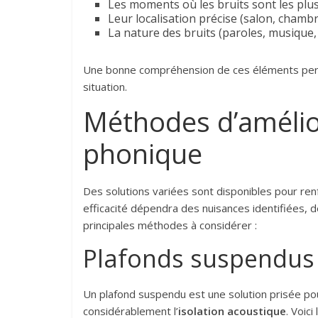
Les moments où les bruits sont les plu
Leur localisation précise (salon, chambre
La nature des bruits (paroles, musique
Une bonne compréhension de ces éléments perme
situation.
Méthodes d’amélior
phonique
Des solutions variées sont disponibles pour renf
efficacité dépendra des nuisances identifiées, d
principales méthodes à considérer :
Plafonds suspendus
Un plafond suspendu est une solution prisée pour
considérablement l’
isolation acoustique
. Voici