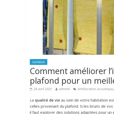
Isolation
Comment améliorer l’i
plafond pour un meill
28 avril 2025
admin6
amélioration acoustique
La
qualité de vie
au sein de votre habitation e
celles provenant du plafond. Si les bruits de vos
il faut explorer des solutions adaptées pour un