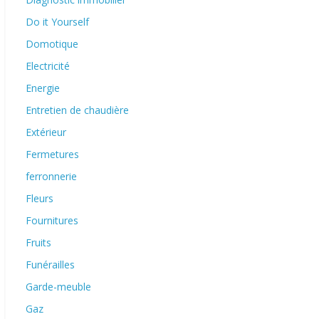
Do it Yourself
Domotique
Electricité
Energie
Entretien de chaudière
Extérieur
Fermetures
ferronnerie
Fleurs
Fournitures
Fruits
Funérailles
Garde-meuble
Gaz