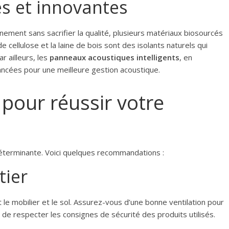
es et innovantes
nnement sans sacrifier la qualité, plusieurs matériaux biosourcés
de cellulose et la laine de bois sont des isolants naturels qui
 ailleurs, les
panneaux acoustiques intelligents
, en
ancées pour une meilleure gestion acoustique.
 pour réussir votre
déterminante. Voici quelques recommandations :
tier
le mobilier et le sol. Assurez-vous d’une bonne ventilation pour
 de respecter les consignes de sécurité des produits utilisés.