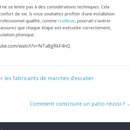
 ne se limite pas à des considérations techniques. Cela
onfort de vie. Si vous souhaitez profiter d’une installation
 professionnel qualifié, comme
IsolBruit
, pourrait s’avérer
s assurez que chaque étape est exécutée correctement,
isolation phonique.
tube.com/watch?v=NTa8gRkF4nQ
 les fabricants de marches d’escalier
Comment construire un patio réussi ?