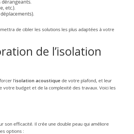
s dérangeants.
, etc.).
, déplacements).
ttra de cibler les solutions les plus adaptées à votre
ation de l’isolation
orcer l’
isolation acoustique
de votre plafond, et leur
e votre budget et de la complexité des travaux. Voici les
 son efficacité. Il crée une double peau qui améliore
 les options :