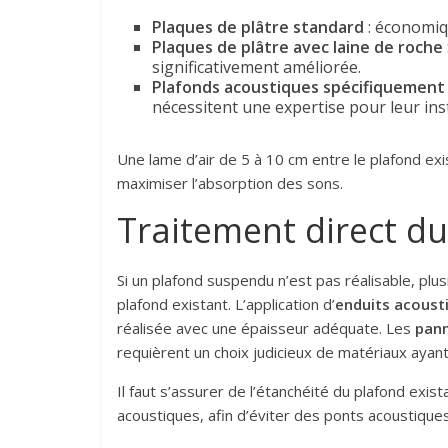
Plaques de plâtre standard
: économiqu
Plaques de plâtre avec laine de roche
significativement améliorée.
Plafonds acoustiques spécifiquement
nécessitent une expertise pour leur inst
Une lame d’air de 5 à 10 cm entre le plafond ex
maximiser l’absorption des sons.
Traitement direct du
Si un plafond suspendu n’est pas réalisable, p
plafond existant. L’application d’
enduits acoust
réalisée avec une épaisseur adéquate. Les
pann
requièrent un choix judicieux de matériaux ayant
Il faut s’assurer de l’étanchéité du plafond exis
acoustiques, afin d’éviter des ponts acoustiques