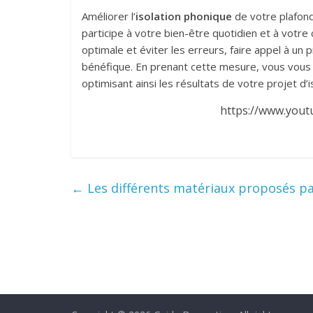
Améliorer l’
isolation phonique
de votre plafond
participe à votre bien-être quotidien et à votre c
optimale et éviter les erreurs, faire appel à un
bénéfique. En prenant cette mesure, vous vou
optimisant ainsi les résultats de votre projet d’
https://www.you
←
Les différents matériaux proposés par