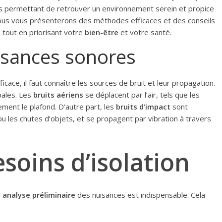
ous permettant de retrouver un environnement serein et propice
 nous vous présenterons des méthodes efficaces et des conseils
, tout en priorisant votre
bien-être
et votre santé.
isances sonores
ficace, il faut connaître les sources de bruit et leur propagation.
pales. Les
bruits aériens
se déplacent par l’air, tels que les
ement le plafond. D’autre part, les
bruits d’impact
sont
u les chutes d’objets, et se propagent par vibration à travers
soins d’isolation
e
analyse préliminaire
des nuisances est indispensable. Cela