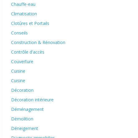
Chauffe-eau
Climatisation
Clotûres et Portails
Conseils
Construction & Rénovation
Contrôle d'accès
Couverture
Cuisine
Cuisine
Décoration
Décoration intérieure
Déménagement
Démolition
Déneigement
Diagnostic immobilier