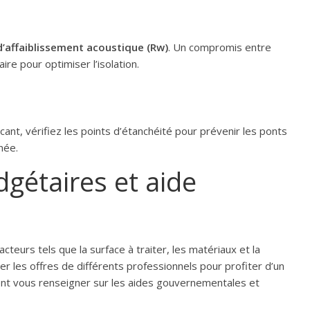
d’affaiblissement acoustique (Rw)
. Un compromis entre
e pour optimiser l’isolation.
cant, vérifiez les points d’étanchéité pour prévenir les ponts
née.
gétaires et aide
teurs tels que la surface à traiter, les matériaux et la
r les offres de différents professionnels pour profiter d’un
ent vous renseigner sur les aides gouvernementales et