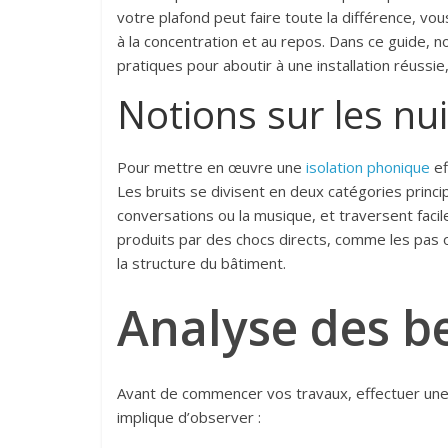
votre plafond peut faire toute la différence, v
à la concentration et au repos. Dans ce guide,
pratiques pour aboutir à une installation réussie
Notions sur les nu
Pour mettre en œuvre une
isolation phonique
ef
Les bruits se divisent en deux catégories princi
conversations ou la musique, et traversent facil
produits par des chocs directs, comme les pas o
la structure du bâtiment.
Analyse des be
Avant de commencer vos travaux, effectuer un
implique d’observer :