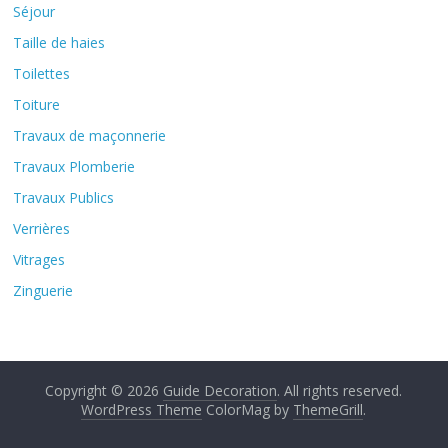
Séjour
Taille de haies
Toilettes
Toiture
Travaux de maçonnerie
Travaux Plomberie
Travaux Publics
Verrières
Vitrages
Zinguerie
Copyright © 2026
Guide Decoration
. All rights reserved.
WordPress Theme
ColorMag by
ThemeGrill
.