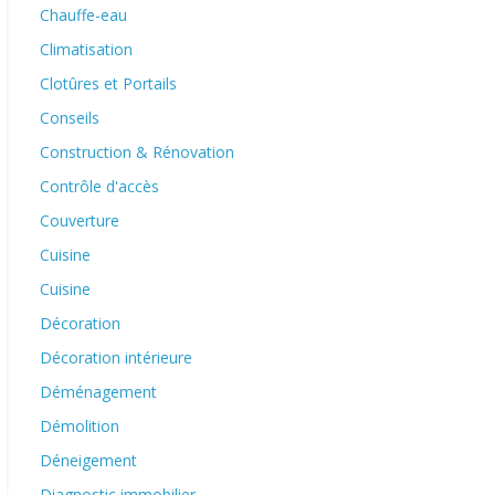
Chauffe-eau
Climatisation
Clotûres et Portails
Conseils
Construction & Rénovation
Contrôle d'accès
Couverture
Cuisine
Cuisine
Décoration
Décoration intérieure
Déménagement
Démolition
Déneigement
Diagnostic immobilier