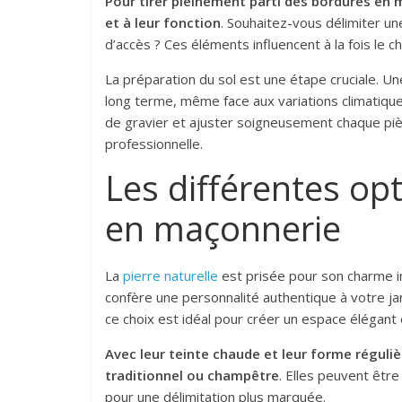
Pour tirer pleinement parti des bordures en m
et à leur fonction
. Souhaitez-vous délimiter u
d’accès ? Ces éléments influencent à la fois le c
La préparation du sol est une étape cruciale. Un
long terme, même face aux variations climatique
de gravier et ajuster soigneusement chaque piè
professionnelle.
Les différentes op
en maçonnerie
La
pierre naturelle
est prisée pour son charme i
confère une personnalité authentique à votre jar
ce choix est idéal pour créer un espace élégant 
Avec leur teinte chaude et leur forme réguliè
traditionnel ou champêtre
. Elles peuvent êtr
pour une délimitation plus marquée.