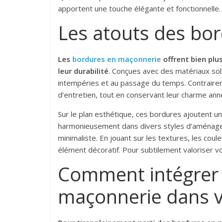
apportent une touche élégante et fonctionnelle.
Les atouts des bo
Les
bordures en maçonnerie
offrent bien plu
leur durabilité
. Conçues avec des matériaux solid
intempéries et au passage du temps. Contrairem
d’entretien, tout en conservant leur charme an
Sur le plan esthétique, ces bordures ajoutent un
harmonieusement dans divers styles d’aménageme
minimaliste. En jouant sur les textures, les coul
élément décoratif. Pour subtilement valoriser 
Comment intégrer 
maçonnerie dans vo