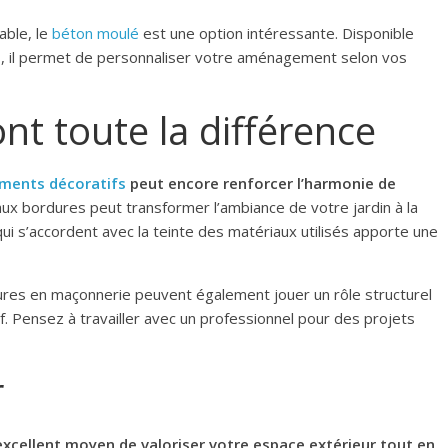
able, le
béton moulé
est une option intéressante. Disponible
s, il permet de personnaliser votre aménagement selon vos
ont toute la différence
ments décoratifs
peut encore renforcer l’harmonie de
 aux bordures peut transformer l’ambiance de votre jardin à la
ui s’accordent avec la teinte des matériaux utilisés apporte une
ures en maçonnerie peuvent également jouer un rôle structurel
ef. Pensez à travailler avec un professionnel pour des projets
r
xcellent moyen de valoriser votre espace extérieur tout en