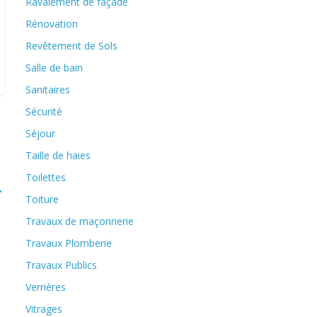
Ravalement de façade
Rénovation
Revêtement de Sols
Salle de bain
Sanitaires
Sécurité
Séjour
Taille de haies
Toilettes
→
Toiture
Travaux de maçonnerie
Travaux Plomberie
Travaux Publics
Verrières
Vitrages