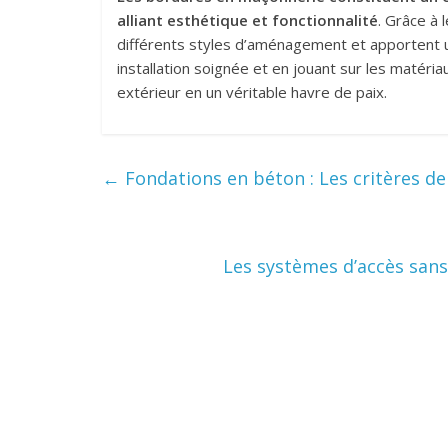
alliant esthétique et fonctionnalité
. Grâce à 
différents styles d’aménagement et apportent u
installation soignée et en jouant sur les matéri
extérieur en un véritable havre de paix.
←
Fondations en béton : Les critères d
Les systèmes d’accès sans 