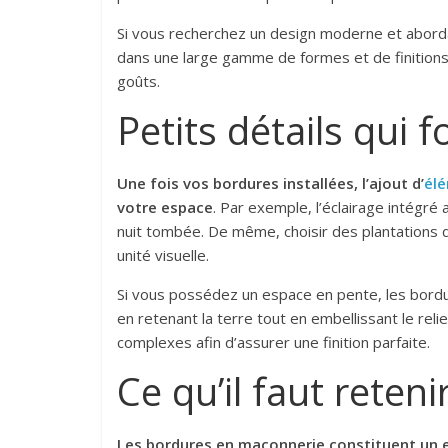
Si vous recherchez un design moderne et abord
dans une large gamme de formes et de finition
goûts.
Petits détails qui f
Une fois vos bordures installées, l’ajout d’
élé
votre espace
. Par exemple, l’éclairage intégré
nuit tombée. De même, choisir des plantations q
unité visuelle.
Si vous possédez un espace en pente, les bord
en retenant la terre tout en embellissant le reli
complexes afin d’assurer une finition parfaite.
Ce qu’il faut reteni
Les bordures en maçonnerie constituent un e