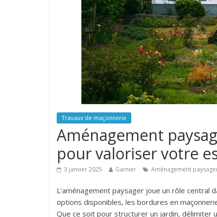
Travaux de maçonnerie
Aménagement paysage
pour valoriser votre e
3 janvier 2025
Garnier
Aménagement paysage
L’aménagement paysager joue un rôle central da
options disponibles, les bordures en maçonnerie 
Que ce soit pour structurer un jardin, délimiter