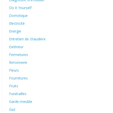
Do it Yourself
Domotique
Electricité
Energie
Entretien de chaudière
Extérieur
Fermetures
ferronnerie
Fleurs
Fournitures
Fruits
Funérailles
Garde-meuble
Gaz