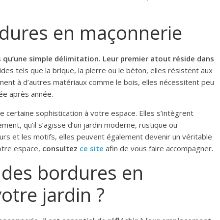
rdures en maçonnerie
s qu’une simple délimitation. Leur premier atout réside dans
es tels que la brique, la pierre ou le béton, elles résistent aux
ent à d’autres matériaux comme le bois, elles nécessitent peu
née après année.
e certaine sophistication à votre espace. Elles s’intègrent
nt, qu’il s’agisse d’un jardin moderne, rustique ou
eurs et les motifs, elles peuvent également devenir un véritable
votre espace,
consultez
ce site
afin de vous faire accompagner.
des bordures en
tre jardin ?