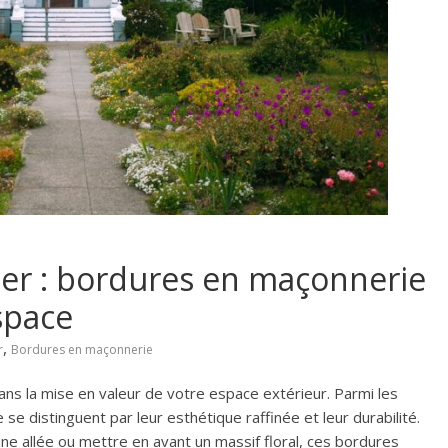
r : bordures en maçonnerie
space
,
r
Bordures en maçonnerie
ns la mise en valeur de votre espace extérieur. Parmi les
se distinguent par leur esthétique raffinée et leur durabilité.
 une allée ou mettre en avant un massif floral, ces bordures