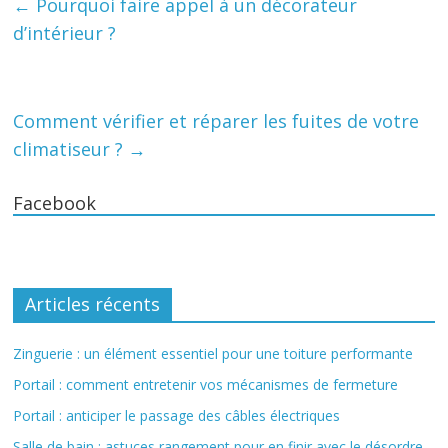
←
Pourquoi faire appel à un décorateur
d’intérieur ?
Comment vérifier et réparer les fuites de votre
climatiseur ?
→
Facebook
Articles récents
Zinguerie : un élément essentiel pour une toiture performante
Portail : comment entretenir vos mécanismes de fermeture
Portail : anticiper le passage des câbles électriques
Salle de bain : astuces rangement pour en finir avec le désordre