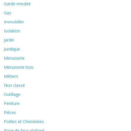
Garde-meuble
Gaz
Immobilier
Isolation
Jardin
Juridique
Menuiserie
Menuiserie bois
Métiers
Non classé
Outillage
Peinture
Pièces
Poêles et Cheminées
Pose de faux plafond