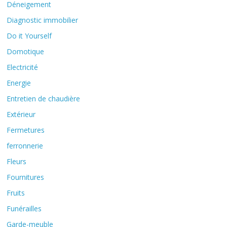
Déneigement
Diagnostic immobilier
Do it Yourself
Domotique
Electricité
Energie
Entretien de chaudière
Extérieur
Fermetures
ferronnerie
Fleurs
Fournitures
Fruits
Funérailles
Garde-meuble